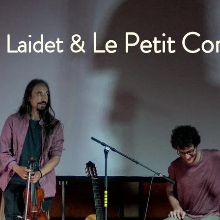
Le Petit Co
 Laidet &