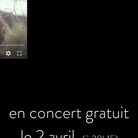
en concert gratuit
le 2 avril