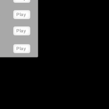
Play
Play
Play